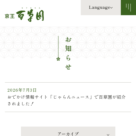
Language
お知らせ
2026年7月3日
おでかけ情報サイト「じゃらんニュース」で百草園が紹介
されました！
アーカイブ