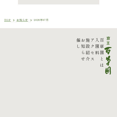
TOP
お知らせ
2026年07月
催し
お知らせ
施設紹介
アクセス
入園料
百草園とは