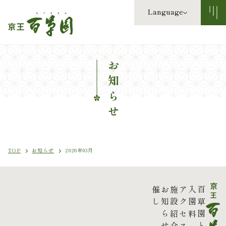
Language
お知らせ
TOP
お知らせ
2026年03月
催し
お知らせ
施設紹介
アクセス
入園料
百草園とは